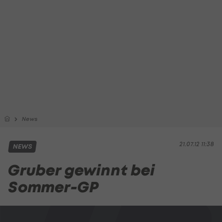
News
21.07.12 11:38
NEWS
Gruber gewinnt bei
Sommer-GP