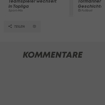
Teamspieler wechselt
Tormänner d
in Topliga
Geschichte
Sport-Mix
Fußball
TEILEN
KOMMENTARE