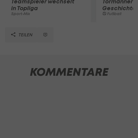
Teamspieler wechselt
Tormänner d
in Topliga
Geschichte
Sport-Mix
Fußball
TEILEN
KOMMENTARE