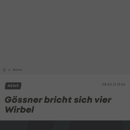
News
08.06.13 15:46
NEWS
Gössner bricht sich vier
Wirbel