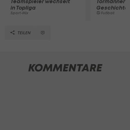
Teamspieler wechselt
Tormänner d
in Topliga
Geschichte
Sport-Mix
Fußball
TEILEN
KOMMENTARE