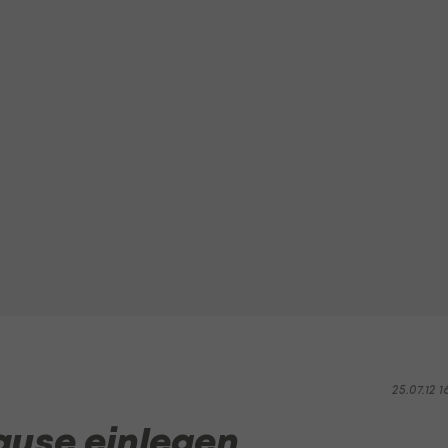
25.07.12 1
ause einlegen