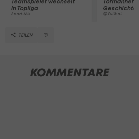
Teamspieler wechselt
Tormänner d
in Topliga
Geschichte
Sport-Mix
Fußball
TEILEN
KOMMENTARE