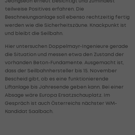
Jeongseon erneut besichtigt und zumindest
teilweise Positives erfahren. Die
Beschneiungsanlage soll ebenso rechtzeitig fertig
werden wie die Sicherheitszäune. Knackpunkt ist
und bleibt die Seilbahn.
Hier untersuchen Doppelmayr-Ingenieure gerade
die Situation und messen etwa den Zustand der
vorhanden Beton-Fundamente. Ausgemacht ist,
dass der Seilbahnhersteller bis 15. November
Bescheid gibt, ob es eine funktionierende
Liftanlage bis Jahresende geben kann. Bei einer
Absage wäre Europa Ersatzschauplatz. Im
Gespräch ist auch Österreichs nächster WM-
Kandidat Saalbach.