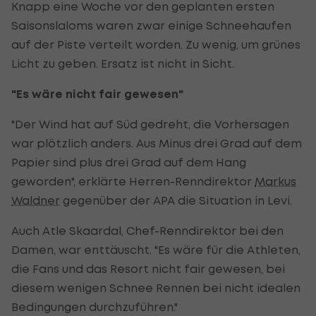
Knapp eine Woche vor den geplanten ersten
Saisonslaloms waren zwar einige Schneehaufen
auf der Piste verteilt worden. Zu wenig, um grünes
Licht zu geben. Ersatz ist nicht in Sicht.
"Es wäre nicht fair gewesen"
"Der Wind hat auf Süd gedreht, die Vorhersagen
war plötzlich anders. Aus Minus drei Grad auf dem
Papier sind plus drei Grad auf dem Hang
geworden", erklärte Herren-Renndirektor
Markus
Waldner
gegenüber der APA die Situation in Levi.
Auch Atle Skaardal, Chef-Renndirektor bei den
Damen, war enttäuscht. "Es wäre für die Athleten,
die Fans und das Resort nicht fair gewesen, bei
diesem wenigen Schnee Rennen bei nicht idealen
Bedingungen durchzuführen."