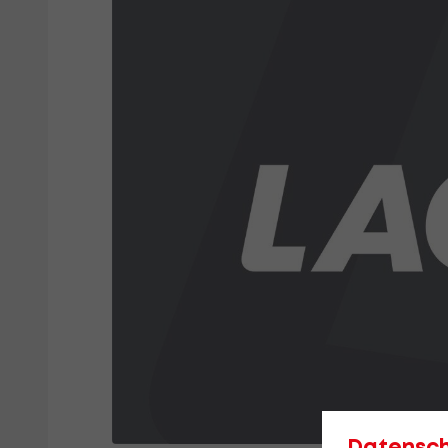
Datensc