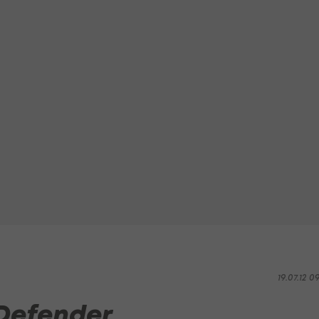
19.07.12 0
Defender