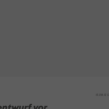
15.08.12 1
ntwurf vor