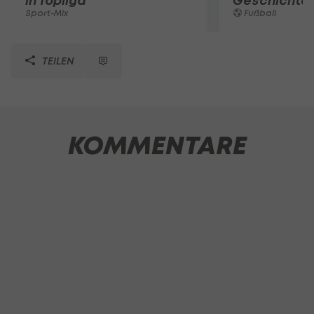
in Topliga
Geschichte
Sport-Mix
Fußball
TEILEN
KOMMENTARE