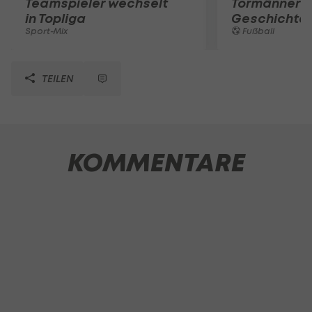
Teamspieler wechselt
Tormänner d
in Topliga
Geschichte
Sport-Mix
Fußball
TEILEN
KOMMENTARE