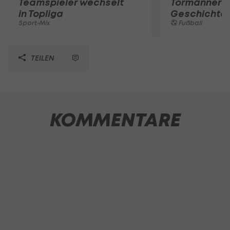
Teamspieler wechselt
Tormänner d
in Topliga
Geschichte
Sport-Mix
Fußball
TEILEN
KOMMENTARE