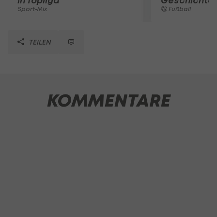
in Topliga
Geschichte
Sport-Mix
Fußball
TEILEN
KOMMENTARE