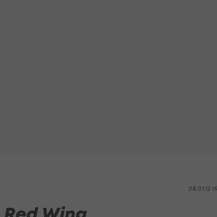
08.07.12 1
n Red Wing