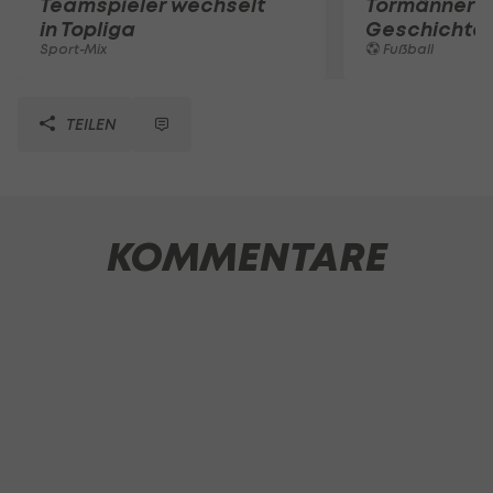
Teamspieler wechselt
Tormänner d
in Topliga
Geschichte
Sport-Mix
Fußball
TEILEN
KOMMENTARE