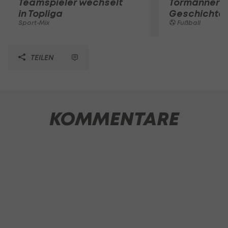
Teamspieler wechselt
Tormänner d
in Topliga
Geschichte
Sport-Mix
Fußball
TEILEN
KOMMENTARE