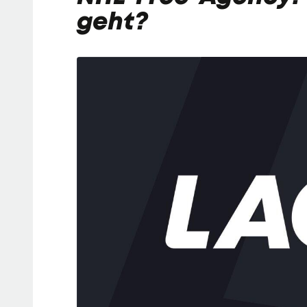
geht?