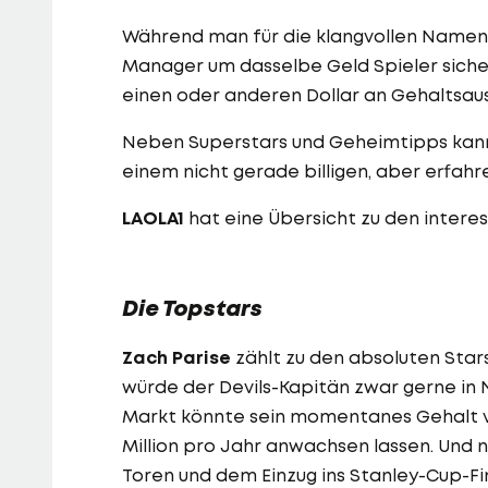
Während man für die klangvollen Namen ti
Manager um dasselbe Geld Spieler sicher
einen oder anderen Dollar an Gehaltsau
Neben Superstars und Geheimtipps kann
einem nicht gerade billigen, aber erfahr
LAOLA1
hat eine Übersicht zu den intere
Die Topstars
Zach Parise
zählt zu den absoluten Star
würde der Devils-Kapitän zwar gerne in 
Markt könnte sein momentanes Gehalt vo
Million pro Jahr anwachsen lassen. Und n
Toren und dem Einzug ins Stanley-Cup-Fi