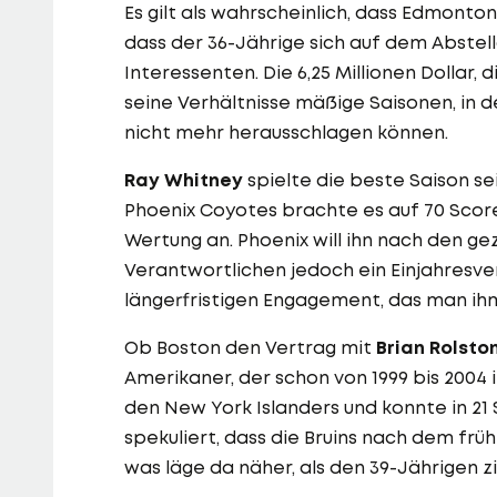
Es gilt als wahrscheinlich, dass Edmonto
dass der 36-Jährige sich auf dem Abstell
Interessenten. Die 6,25 Millionen Dollar, d
seine Verhältnisse mäßige Saisonen, in 
nicht mehr herausschlagen können.
Ray Whitney
spielte die beste Saison sei
Phoenix Coyotes brachte es auf 70 Score
Wertung an. Phoenix will ihn nach den g
Verantwortlichen jedoch ein Einjahresve
längerfristigen Engagement, das man ih
Ob Boston den Vertrag mit
Brian Rolsto
Amerikaner, der schon von 1999 bis 2004
den New York Islanders und konnte in 21 
spekuliert, dass die Bruins nach dem frü
was läge da näher, als den 39-Jährigen z