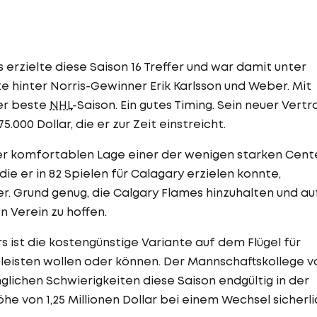
 erzielte diese Saison 16 Treffer und war damit unter
te hinter Norris-Gewinner Erik Karlsson und Weber. Mit
her beste
NHL
-Saison. Ein gutes Timing. Sein neuer Vertr
5.000 Dollar, die er zur Zeit einstreicht.
der komfortablen Lage einer der wenigen starken Cent
die er in 82 Spielen für Calagary erzielen konnte,
er. Grund genug, die Calgary Flames hinzuhalten und au
 Verein zu hoffen.
 ist die kostengünstige Variante auf dem Flügel für
t leisten wollen oder können. Der Mannschaftskollege v
lichen Schwierigkeiten diese Saison endgültig in der
he von 1,25 Millionen Dollar bei einem Wechsel sicherli