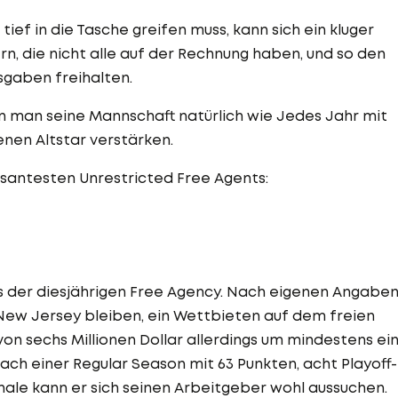
ef in die Tasche greifen muss, kann sich ein kluger
n, die nicht alle auf der Rechnung haben, und so den
sgaben freihalten.
 man seine Mannschaft natürlich wie Jedes Jahr mit
enen Altstar verstärken.
ssantesten Unrestricted Free Agents:
s der diesjährigen Free Agency. Nach eigenen Angabe
New Jersey bleiben, ein Wettbieten auf dem freien
n sechs Millionen Dollar allerdings um mindestens ei
ach einer Regular Season mit 63 Punkten, acht Playoff-
nale kann er sich seinen Arbeitgeber wohl aussuchen.