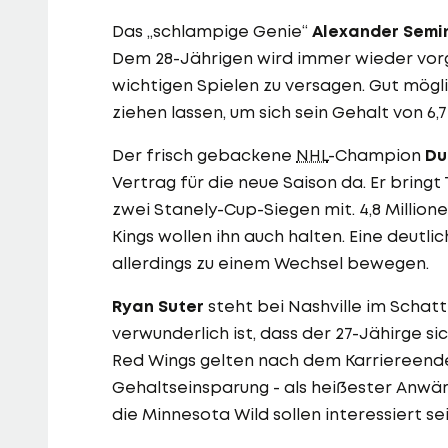
Das „schlampige Genie“
Alexander Semi
Dem 28-Jährigen wird immer wieder vorg
wichtigen Spielen zu versagen. Gut mögl
ziehen lassen, um sich sein Gehalt von 6,
Der frisch gebackene
NHL
-Champion
Du
Vertrag für die neue Saison da. Er bringt 
zwei Stanely-Cup-Siegen mit. 4,8 Million
Kings wollen ihn auch halten. Eine deutl
allerdings zu einem Wechsel bewegen.
Ryan Suter
steht bei Nashville im Schat
verwunderlich ist, dass der 27-Jähirge 
Red Wings gelten nach dem Karriereende 
Gehaltseinsparung - als heißester Anwär
die Minnesota Wild sollen interessiert sei