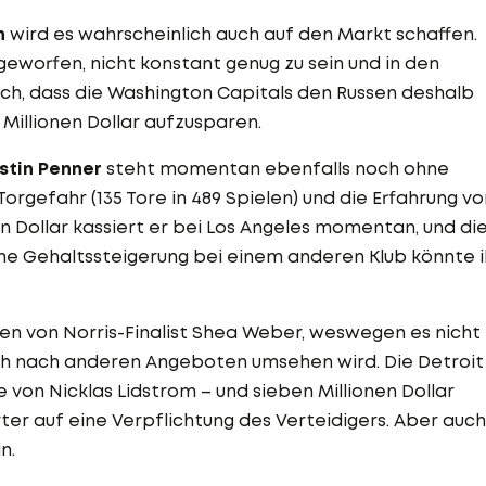
n
wird es wahrscheinlich auch auf den Markt schaffen.
eworfen, nicht konstant genug zu sein und in den
ich, dass die Washington Capitals den Russen deshalb
7 Millionen Dollar aufzusparen.
stin Penner
steht momentan ebenfalls noch ohne
Torgefahr (135 Tore in 489 Spielen) und die Erfahrung vo
en Dollar kassiert er bei Los Angeles momentan, und di
iche Gehaltssteigerung bei einem anderen Klub könnte 
ten von Norris-Finalist Shea Weber, weswegen es nicht
sich nach anderen Angeboten umsehen wird. Die Detroit
von Nicklas Lidstrom – und sieben Millionen Dollar
ter auf eine Verpflichtung des Verteidigers. Aber auch
n.