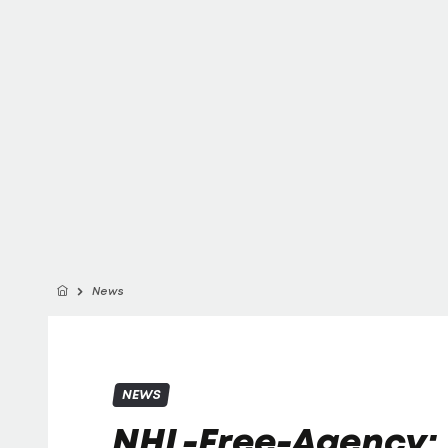
News
NEWS
NHL-Free-Agency: 