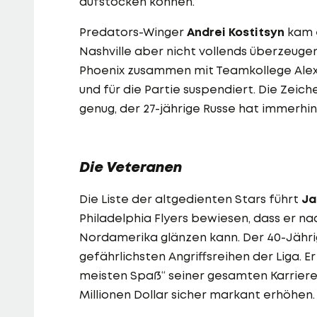
aufstocken können.
Predators-Winger
Andrei Kostitsyn
kam e
Nashville aber nicht vollends überzeuge
Phoenix zusammen mit Teamkollege Alexa
und für die Partie suspendiert. Die Zeich
genug, der 27-jährige Russe hat immerhin 
Die Veteranen
Die Liste der altgedienten Stars führt
Ja
Philadelphia Flyers bewiesen, dass er na
Nordamerika glänzen kann. Der 40-Jährig
gefährlichsten Angriffsreihen der Liga. E
meisten Spaß“ seiner gesamten Karriere,
Millionen Dollar sicher markant erhöhen.