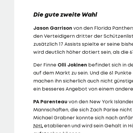
Die gute zweite Wahl
Jason Garrison
von den Florida Panthers
den Verteidigern dritter der Schützenlis
zusätzlich 17 Assists spielte er seine bis
wird deutlich höher dotiert sein, als die 67
Der Finne
Olli Jokinen
befindet sich in 
auf dem Markt zu sein. Und die 61 Punkte 
machen ihn sicherlich auch nicht günstig
ein besseres Angebot von einem anderen
PA Parenteau
von den New York Islanders
Mannschaften, die sich Zach Parise nich
Michael Grabner konnte sich nach anfäng
NHL
etablieren und wird sein Gehalt in Hö