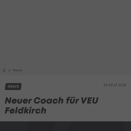
News
24.05.13 16:52
NEWS
Neuer Coach für VEU
Feldkirch