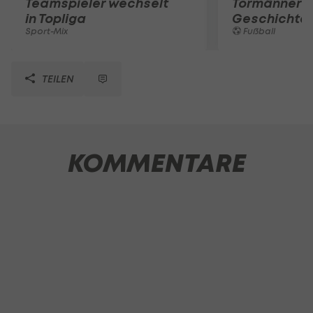
Teamspieler wechselt
Tormänner d
in Topliga
Geschichte
Sport-Mix
Fußball
TEILEN
KOMMENTARE