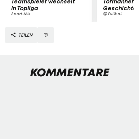
Teamspieler wechselt
Tormänner d
in Topliga
Geschichte
Sport-Mix
Fußball
TEILEN
KOMMENTARE