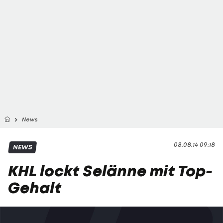
News
08.08.14 09:18
NEWS
KHL lockt Selänne mit Top-
Gehalt