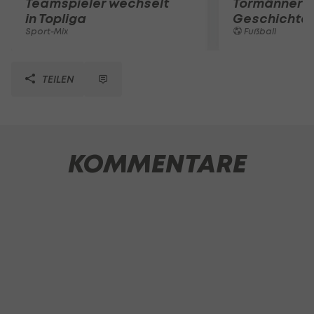
Teamspieler wechselt
Tormänner d
in Topliga
Geschichte
Sport-Mix
Fußball
TEILEN
KOMMENTARE