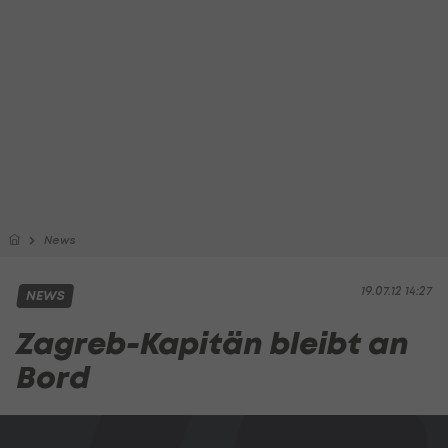
News
19.07.12 14:27
NEWS
Zagreb-Kapitän bleibt an
Bord