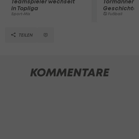
Teamspieler wechselt
Tormänner d
in Topliga
Geschichte
Sport-Mix
Fußball
TEILEN
KOMMENTARE