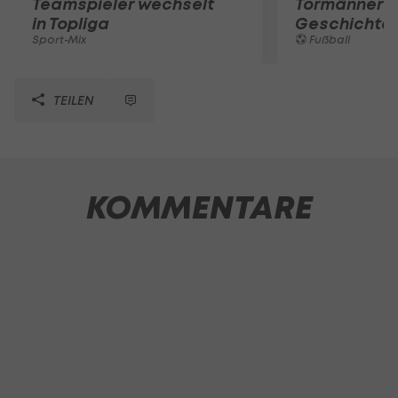
Teamspieler wechselt
Tormänner d
in Topliga
Geschichte
Sport-Mix
Fußball
TEILEN
KOMMENTARE