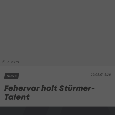
News
29.05.13 15:28
NEWS
Fehervar holt Stürmer-
Talent