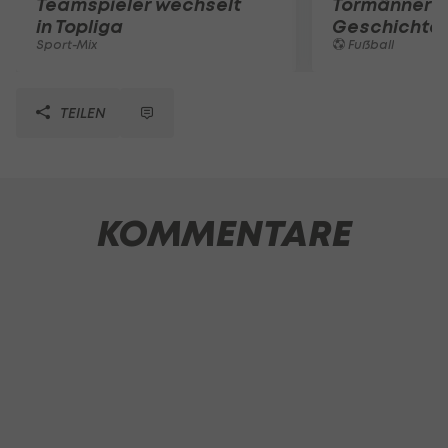
Teamspieler wechselt
Tormänner d
in Topliga
Geschichte
Sport-Mix
Fußball
TEILEN
KOMMENTARE