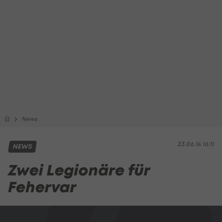
News
23.06.14 16:11
NEWS
Zwei Legionäre für
Fehervar