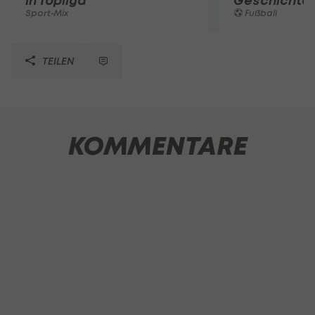
in Topliga
Geschichte
Sport-Mix
Fußball
TEILEN
KOMMENTARE