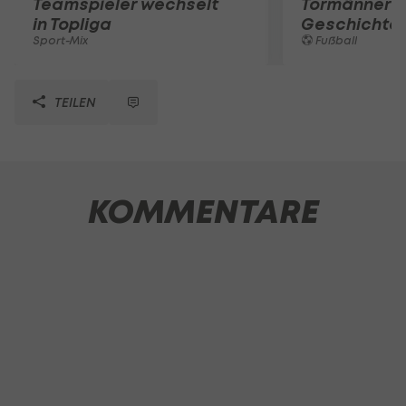
Teamspieler wechselt
Tormänner d
in Topliga
Geschichte
Sport-Mix
Fußball
TEILEN
KOMMENTARE