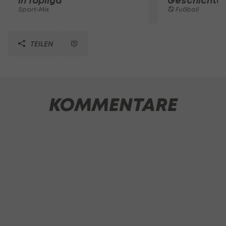
in Topliga
Geschichte
Sport-Mix
Fußball
TEILEN
KOMMENTARE