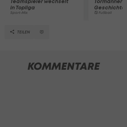
Teamspieler wechselt
Tormänner d
in Topliga
Geschichte
Sport-Mix
Fußball
TEILEN
KOMMENTARE