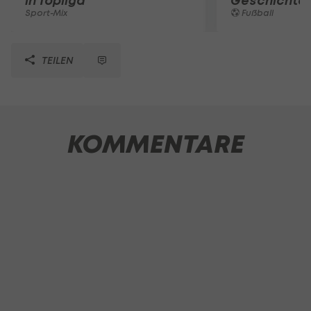
in Topliga
Geschichte
Sport-Mix
Fußball
TEILEN
KOMMENTARE