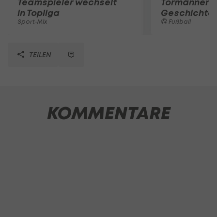
Teamspieler wechselt
Tormänner d
in Topliga
Geschichte
Sport-Mix
Fußball
TEILEN
KOMMENTARE