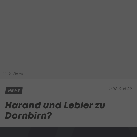
News
11.08.12 16:09
NEWS
Harand und Lebler zu
Dornbirn?