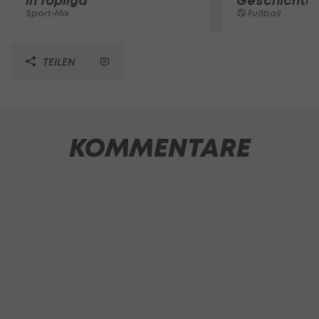
in Topliga
Geschichte
Sport-Mix
Fußball
TEILEN
KOMMENTARE