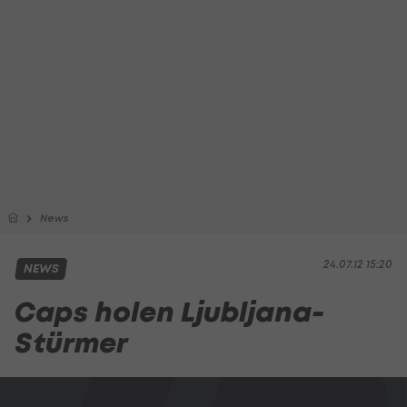
News
24.07.12 15:20
NEWS
Caps holen Ljubljana-
Stürmer