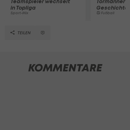
Teamspieler wechselt
Tormänner d
in Topliga
Geschichte
Sport-Mix
Fußball
TEILEN
KOMMENTARE