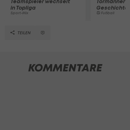
Teamspieler wechselt
Tormänner d
in Topliga
Geschichte
Sport-Mix
Fußball
TEILEN
KOMMENTARE