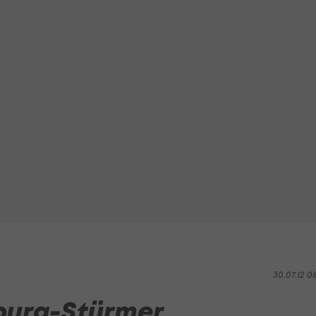
30.07.12 0
zburg-Stürmer