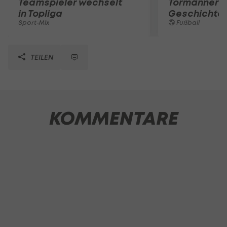
Teamspieler wechselt
Tormänner d
in Topliga
Geschichte
Sport-Mix
Fußball
TEILEN
KOMMENTARE