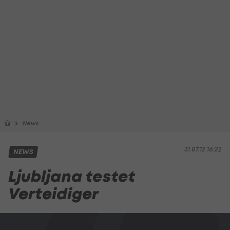
News
31.07.12 16:22
NEWS
Ljubljana testet
Verteidiger