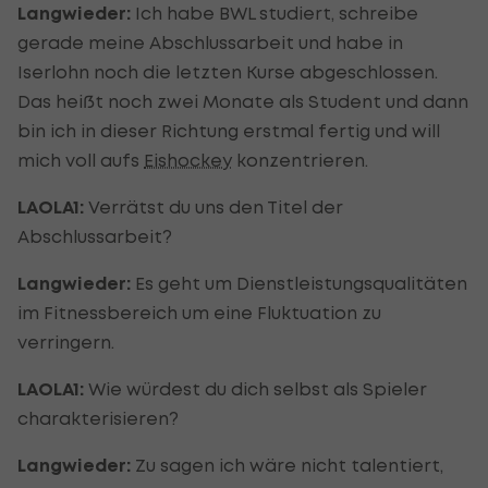
Langwieder:
Ich habe BWL studiert, schreibe
gerade meine Abschlussarbeit und habe in
Iserlohn noch die letzten Kurse abgeschlossen.
Das heißt noch zwei Monate als Student und dann
bin ich in dieser Richtung erstmal fertig und will
mich voll aufs
Eishockey
konzentrieren.
LAOLA1:
Verrätst du uns den Titel der
Abschlussarbeit?
Langwieder:
Es geht um Dienstleistungsqualitäten
im Fitnessbereich um eine Fluktuation zu
verringern.
LAOLA1:
Wie würdest du dich selbst als Spieler
charakterisieren?
Langwieder:
Zu sagen ich wäre nicht talentiert,