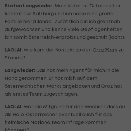
Stefan Langwieder:
Mein Vater ist Österreicher,
kommt aus Salzburg und ich habe eine große
Familie hierzulande. Zusätzlich bin ich grenznah
aufgewachsen und kenne viele Gepflogenheiten,
bin somit österreich-erprobt und geschult (lacht).
LAOLA1:
Wie kam der Kontakt zu den
Graz99ers
zu
Stande?
Langwieder:
Das hat mein Agent für mich in die
Hand genommen. Er hat mich auf dem
österreichischen Markt angeboten und Graz hat
als erstes Team zugeschlagen.
LAOLA1:
War ein Mitgrund für den Wechsel, dass du
als Halb-Österreicher eventuell auch für das
heimische Nationalteam infrage kommen
könntest?