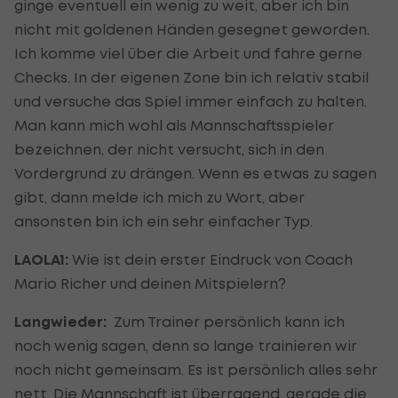
ginge eventuell ein wenig zu weit, aber ich bin
nicht mit goldenen Händen gesegnet geworden.
Ich komme viel über die Arbeit und fahre gerne
Checks. In der eigenen Zone bin ich relativ stabil
und versuche das Spiel immer einfach zu halten.
Man kann mich wohl als Mannschaftsspieler
bezeichnen, der nicht versucht, sich in den
Vordergrund zu drängen. Wenn es etwas zu sagen
gibt, dann melde ich mich zu Wort, aber
ansonsten bin ich ein sehr einfacher Typ.
LAOLA1:
Wie ist dein erster Eindruck von Coach
Mario Richer und deinen Mitspielern?
Langwieder:
Zum Trainer persönlich kann ich
noch wenig sagen, denn so lange trainieren wir
noch nicht gemeinsam. Es ist persönlich alles sehr
nett. Die Mannschaft ist überragend, gerade die