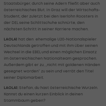
Staatsbürger, durch seine Adern fließt aber auch
österreichisches Blut. In Graz will der Wirtschafts-
Student, der zuletzt bei den Iserlohn Roosters in
der DEL seine Schlittschuhe schnürte, den
nächsten Schritt in seiner Karriere machen.
LAOLA1
hat den ehemalige U20-Nationalspieler
Deutschlands getroffen und mit ihm über seinen
Wechsel in die EBEL und einen möglichen Einsatz
im österreichischen Nationalteam gesprochen.
Außerdem gibt er zu, „nicht mit goldenen Händen
gesegnet worden“ zu sein und verrät den Titel
seiner Diplomarbeit.
LAOLA1:
Stefan, du hast österreichische Wurzeln.
Kannst du einen kurzen Einblick in deinen
Stammbaum geben?