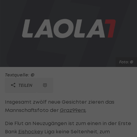
Foto: ©
Textquelle: ©
TEILEN
Insgesamt zwölf neue Gesichter zieren das
Mannschaftsfoto der
Graz99ers
.
Die Flut an Neuzugängen ist zum einen in der Erste
Bank
Eishockey
Liga keine Seltenheit, zum