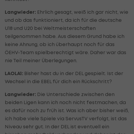
Langwieder:
Ehrlich gesagt, weiß ich gar nicht, wie
und ob das funktioniert, da ich für die deutsche
U18 und U20 bei Weltmeisterschaften
teilgenommen habe. Aus diesem Grund habe ich
keine Ahnung, ob ich überhaupt noch für das
ÖEHV-Team spielberechtigt wäre. Daher war das
nie Teil meiner Überlegungen.
LAOLA1:
Bisher hast du in der DEL gespielt. Ist der
Wechsel in die EBEL für dich ein Rückschritt?
Langwieder:
Die Unterschiede zwischen den
beiden Ligen kann ich noch nicht festmachen, da
es dafür noch zu früh ist. Was ich aber bisher weiß,
ich habe viele Spiele via ServusTV verfolgt, ist das
Niveau sehr gut. In der DEL ist eventuell ein