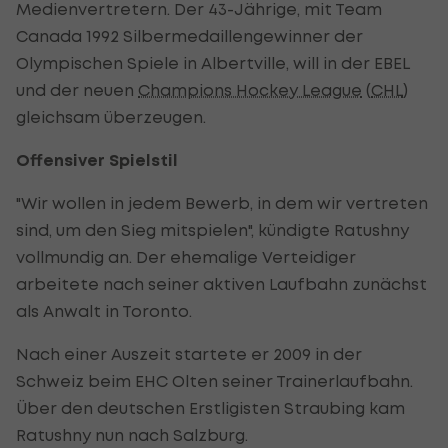
Medienvertretern. Der 43-Jährige, mit Team
Canada 1992 Silbermedaillengewinner der
Olympischen Spiele in Albertville, will in der EBEL
und der neuen
Champions Hockey League
(
CHL
)
gleichsam überzeugen.
Offensiver Spielstil
"Wir wollen in jedem Bewerb, in dem wir vertreten
sind, um den Sieg mitspielen", kündigte Ratushny
vollmundig an. Der ehemalige Verteidiger
arbeitete nach seiner aktiven Laufbahn zunächst
als Anwalt in Toronto.
Nach einer Auszeit startete er 2009 in der
Schweiz beim EHC Olten seiner Trainerlaufbahn.
Über den deutschen Erstligisten Straubing kam
Ratushny nun nach Salzburg.