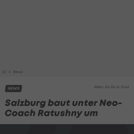
News
Wien, 06.06.14 13:46
NEWS
Salzburg baut unter Neo-
Coach Ratushny um