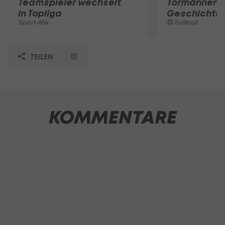
Teamspieler wechselt
Tormänner d
in Topliga
Geschichte
Sport-Mix
Fußball
TEILEN
KOMMENTARE