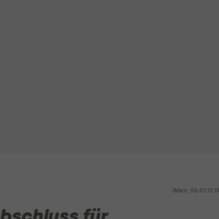
Wien, 06.07.13 1
bschluss für