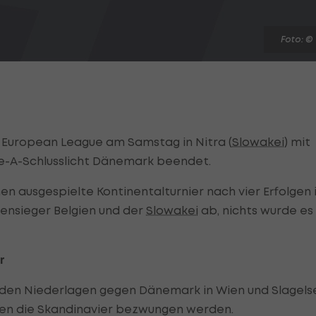
Foto: ©
 European League am Samstag in Nitra (
Slowakei
) mit
ppe-A-Schlusslicht Dänemark beendet.
n ausgespielte Kontinentalturnier nach vier Erfolgen 
pensieger Belgien und der
Slowakei
ab, nichts wurde es
r
eiden Niederlagen gegen Dänemark in Wien und Slagels
nten die Skandinavier bezwungen werden.