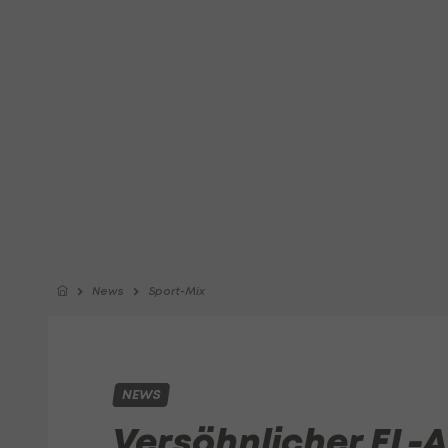
News
Sport-Mix
NEWS
Versöhnlicher EL-A