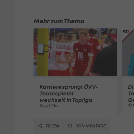
Mehr zum Thema
Karrieresprung! ÖVV-
Di
Teamspieler
T
wechselt in Topliga
G
Sport-Mix
F
TEILEN
KOMMENTARE