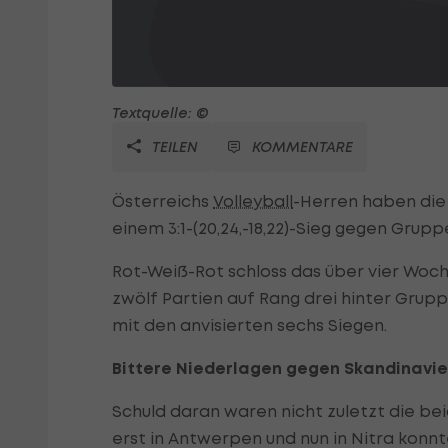
Textquelle: ©
TEILEN
KOMMENTARE
Österreichs
Volleyball
-Herren haben die
einem 3:1-(20,24,-18,22)-Sieg gegen Gru
Rot-Weiß-Rot schloss das über vier Woche
zwölf Partien auf Rang drei hinter Grup
mit den anvisierten sechs Siegen.
Bittere Niederlagen gegen Skandinavie
Schuld daran waren nicht zuletzt die b
erst in Antwerpen und nun in Nitra kon