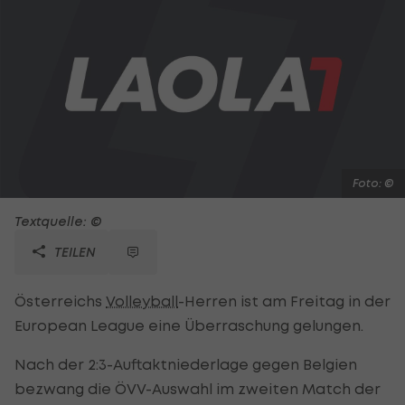
Foto: ©
Textquelle: ©
TEILEN
Österreichs
Volleyball
-Herren ist am Freitag in der
European League eine Überraschung gelungen.
Nach der 2:3-Auftaktniederlage gegen Belgien
bezwang die ÖVV-Auswahl im zweiten Match der