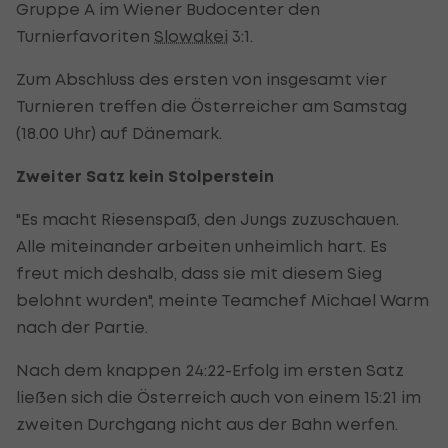
Gruppe A im Wiener Budocenter den
Turnierfavoriten
Slowakei
3:1.
Zum Abschluss des ersten von insgesamt vier
Turnieren treffen die Österreicher am Samstag
(18.00 Uhr) auf Dänemark.
Zweiter Satz kein Stolperstein
"Es macht Riesenspaß, den Jungs zuzuschauen.
Alle miteinander arbeiten unheimlich hart. Es
freut mich deshalb, dass sie mit diesem Sieg
belohnt wurden", meinte Teamchef Michael Warm
nach der Partie.
Nach dem knappen 24:22-Erfolg im ersten Satz
ließen sich die Österreich auch von einem 15:21 im
zweiten Durchgang nicht aus der Bahn werfen.