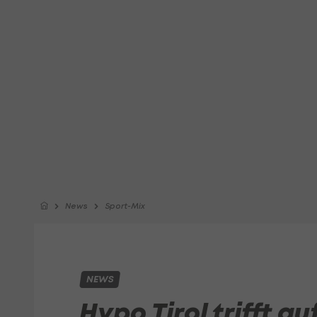
News
Sport-Mix
NEWS
Hypo Tirol trifft 