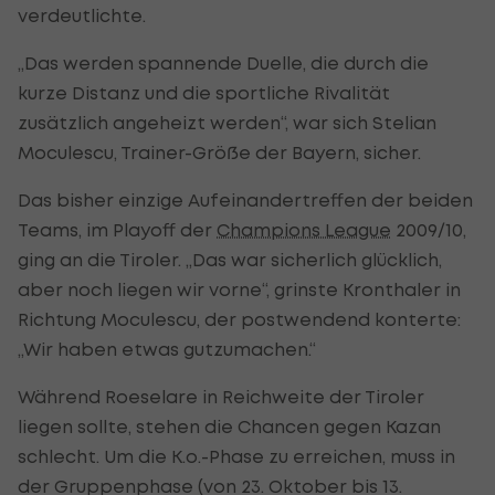
verdeutlichte.
„Das werden spannende Duelle, die durch die
kurze Distanz und die sportliche Rivalität
zusätzlich angeheizt werden“, war sich Stelian
Moculescu, Trainer-Größe der Bayern, sicher.
Das bisher einzige Aufeinandertreffen der beiden
Teams, im Playoff der
Champions League
2009/10,
ging an die Tiroler. „Das war sicherlich glücklich,
aber noch liegen wir vorne“, grinste Kronthaler in
Richtung Moculescu, der postwendend konterte:
„Wir haben etwas gutzumachen.“
Während Roeselare in Reichweite der Tiroler
liegen sollte, stehen die Chancen gegen Kazan
schlecht. Um die K.o.-Phase zu erreichen, muss in
der Gruppenphase (von 23. Oktober bis 13.