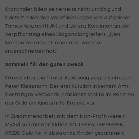
Kronthaler blieb seinerseits nicht untätig und
bastelt nach den Verpflichtungen von Aufspieler
Tamas Kaszap (HUN) und Lorenz Koraiman an der
Verpflichtung eines Diagonalangreifers. „Den
Namen verrate ich aber erst, wenn er
unterschrieben hat.“
Sammeln für den guten Zweck
Erfreut über die Tiroler Auslosung zeigte sich auch
Peter Kleinmann. Der erst kürzlich in seinem Amt
bestätigte Verbands-Präsident stellte im Rahmen
der Gala ein Kinderhilfs-Projekt vor.
In Zusammenarbeit mit dem Non-Profit-Verein
MyAid soll mit der Aktion VOLLEYBALLER GEGEN
KREBS Geld für krebskranke Kinder gesammelt