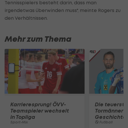
Tennisspielers besteht darin, dass man
irgendetwas überwinden muss", meinte Rogers zu
den Verhältnissen.
Mehr zum Thema
Karrieresprung! ÖVV-
Die teuerst
Teamspieler wechselt
Tormänner d
in Topliga
Geschichte
Sport-Mix
Fußball