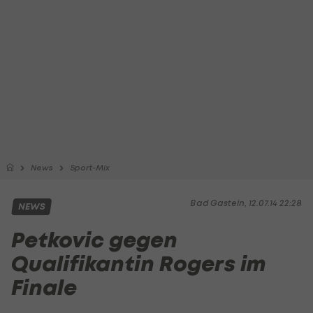
News
Sport-Mix
Bad Gastein, 12.07.14 22:28
NEWS
Petkovic gegen
Qualifikantin Rogers im
Finale