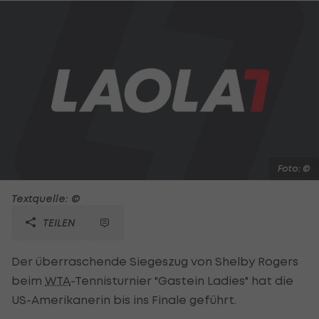
Foto: ©
Textquelle: ©
TEILEN
Der überraschende Siegeszug von Shelby Rogers
beim
WTA
-Tennisturnier "Gastein Ladies" hat die
US-Amerikanerin bis ins Finale geführt.