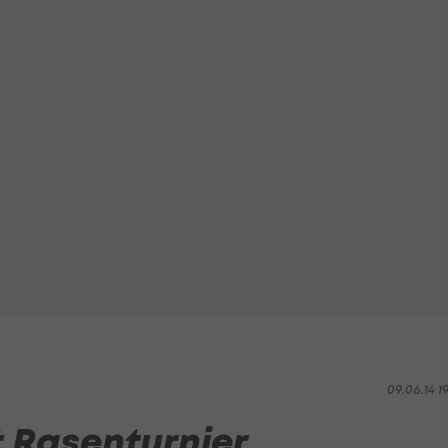
09.06.14 1
 Rasenturnier