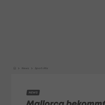
News
Sport-Mix
NEWS
Mallorca bekommt