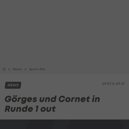
News
Sport-Mix
29.07.14 09:15
NEWS
Görges und Cornet in
Runde 1 out