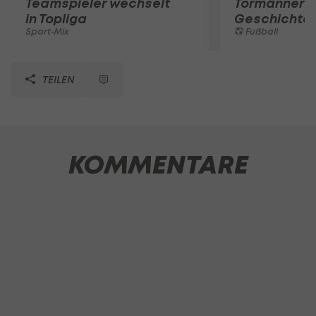
Teamspieler wechselt
Tormänner d
in Topliga
Geschichte
Sport-Mix
Fußball
TEILEN
KOMMENTARE