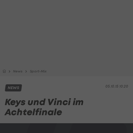
News
Sport-Mix
05.10.15 10:20
NEWS
Keys und Vinci im
Achtelfinale