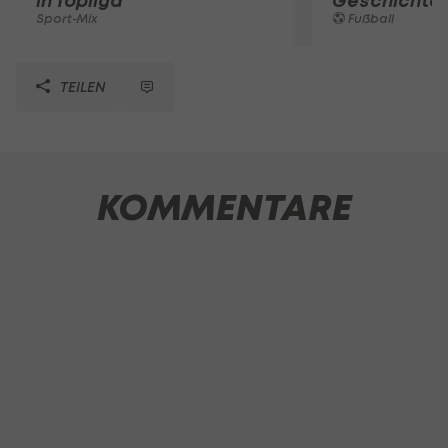
in Topliga
Geschichte
Sport-Mix
Fußball
TEILEN
KOMMENTARE