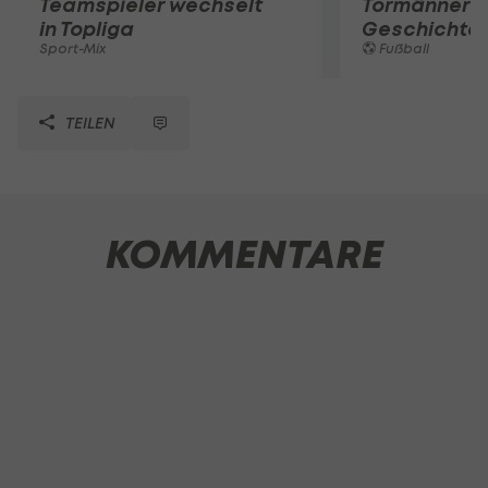
Teamspieler wechselt
Tormänner d
in Topliga
Geschichte
Sport-Mix
Fußball
TEILEN
KOMMENTARE