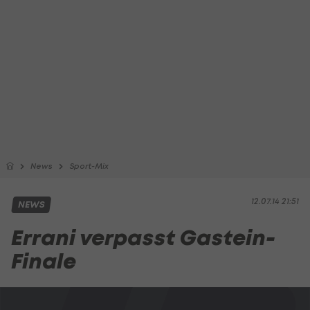
News
Sport-Mix
12.07.14 21:51
NEWS
Errani verpasst Gastein-
Finale