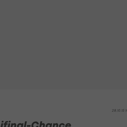
28.10.15 1
ifinal-Chance