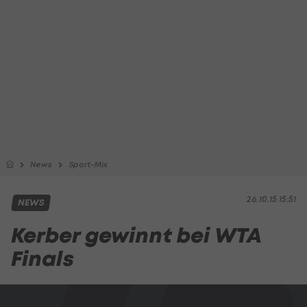
News
Sport-Mix
26.10.15 15:51
NEWS
Kerber gewinnt bei WTA
Finals