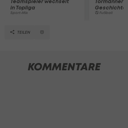
Teamspieler wechselt
Tormänner d
in Topliga
Geschichte
Sport-Mix
Fußball
TEILEN
KOMMENTARE