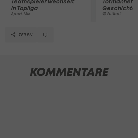
Teamspieler wechselt
Tormänner d
in Topliga
Geschichte
Sport-Mix
Fußball
TEILEN
KOMMENTARE