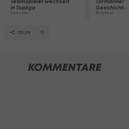
Teamspieler wechselt
Tormänner d
in Topliga
Geschichte
Sport-Mix
Fußball
TEILEN
KOMMENTARE