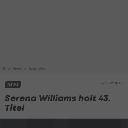
News
Sport-Mix
16.07.12 10:02
NEWS
Serena Williams holt 43.
Titel